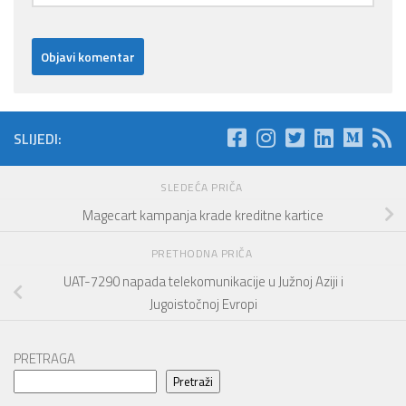
SLIJEDI:
SLEDEĆA PRIČA
Magecart kampanja krade kreditne kartice
PRETHODNA PRIČA
UAT-7290 napada telekomunikacije u Južnoj Aziji i
Jugoistočnoj Evropi
PRETRAGA
Pretraži