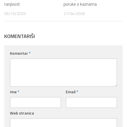
ranjivost
poruke o kaznama
05/10/2025
27/04/2026
KOMENTARIŠI
Komentar
*
Ime
*
Email
*
Web stranica