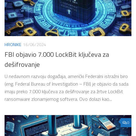
HRONIKE
16/06/2024
FBI objavio 7.000 LockBit ključeva za
dešifrovanje
U nedavnom razvoju događaja, američki Federalni istražni biro
(eng. Federal Bureau of Investigation – FBI) je objavio da sada
imaju preko 7.000 ključeva za dešifrovanje za žrtve LockBit
ransomware zlonamjernog softvera. Ovo dolazi kao...
0