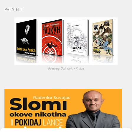
PRIJATELJI:
Predrag Bojinovic - Knjige