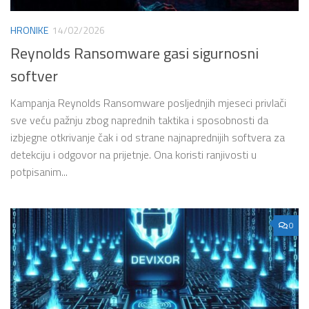
HRONIKE
14/02/2026
Reynolds Ransomware gasi sigurnosni
softver
Kampanja Reynolds Ransomware posljednjih mjeseci privlači
sve veću pažnju zbog naprednih taktika i sposobnosti da
izbjegne otkrivanje čak i od strane najnaprednijih softvera za
detekciju i odgovor na prijetnje. Ona koristi ranjivosti u
potpisanim...
0