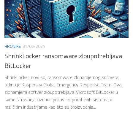
HRONIKE
31/05/2024
ShrinkLocker ransomware zloupotrebljava
BitLocker
ShrinkLocker, novi soj ransomware zlonamjernog softvera,
otkrio je Kaspersky Global Emergency Response Team. Ovaj
zlonamjerni softver zloupotrebljava Microsoft BitLocker u
svrhe šifrovanja i iznude protiv korporativnih sistema u
različitim industrijama kao što su proizvodnja...