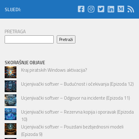
SLIJEDI:
PRETRAGA
Pretraži
SKORAŠNJE OBJAVE
Kraj piratskih Windows aktivacija?
Ucjenjivački softver – Budućnost i očekivanja (Epizoda 12)
Ucjenjivački softver – Odgovor na incidente (Epizoda 11)
Ucjenjivački softver – Rezervna kopija i oporavak (Epizoda
10)
Ucjenjivački softver – Pouzdani bezbjednosni modeli
(Epizoda 9)