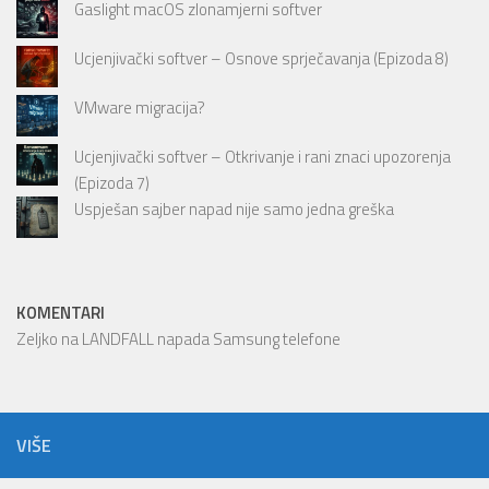
Gaslight macOS zlonamjerni softver
Ucjenjivački softver – Osnove sprječavanja (Epizoda 8)
VMware migracija?
Ucjenjivački softver – Otkrivanje i rani znaci upozorenja
(Epizoda 7)
Uspješan sajber napad nije samo jedna greška
KOMENTARI
Zeljko
na
LANDFALL napada Samsung telefone
VIŠE