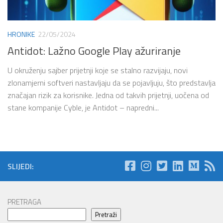
HRONIKE
22/05/2024
Antidot: Lažno Google Play ažuriranje
U okruženju sajber prijetnji koje se stalno razvijaju, novi
zlonamjerni softveri nastavljaju da se pojavljuju, što predstavlja
značajan rizik za korisnike. Jedna od takvih prijetnji, uočena od
stane kompanije Cyble, je Antidot – napredni...
SLIJEDI:
PRETRAGA
Pretraži