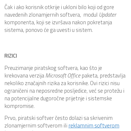
Čak i ako korisnik otkrije i ukloni bilo koji od gore
navedenih zlonamjernih softvera, modul
Updater
komponenta, koji se izvršava nakon pokretanja
sistema, ponovo će ga uvesti u sistem.
RIZICI
Preuzimanje piratskog softvera, kao što je
krekovana verzija
Microsoft Office
paketa, predstavlja
nekoliko značajnih rizika za korisnike. Ovi rizici nisu
ograničeni na neposredne posljedice, već se protežu i
na potencijalne dugoročne prijetnje i sistemske
kompromise.
Prvo, piratski softver često dolazi sa skrivenim
zlonamjernim softverom ili
reklamnim softverom