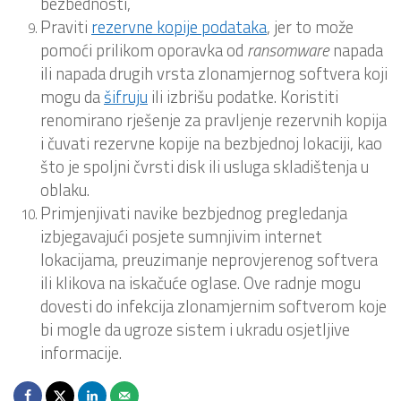
bezbednosti,
Praviti
rezervne kopije podataka
, jer to može
pomoći prilikom oporavka od
ransomware
napada
ili napada drugih vrsta zlonamjernog softvera koji
mogu da
šifruju
ili izbrišu podatke. Koristiti
renomirano rješenje za pravljenje rezervnih kopija
i čuvati rezervne kopije na bezbjednoj lokaciji, kao
što je spoljni čvrsti disk ili usluga skladištenja u
oblaku.
Primjenjivati navike bezbjednog pregledanja
izbjegavajući posjete sumnjivim internet
lokacijama, preuzimanje neprovjerenog softvera
ili klikova na iskačuće oglase. Ove radnje mogu
dovesti do infekcija zlonamjernim softverom koje
bi mogle da ugroze sistem i ukradu osjetljive
informacije.