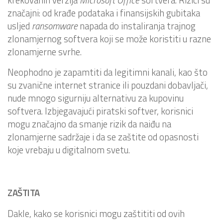
značajni: od krađe podataka i finansijskih gubitaka
usljed
ransomware
napada do instaliranja trajnog
zlonamjernog softvera koji se može koristiti u razne
zlonamjerne svrhe.
Neophodno je zapamtiti da legitimni kanali, kao što
su zvanične internet stranice ili pouzdani dobavljači,
nude mnogo sigurniju alternativu za kupovinu
softvera. Izbjegavajući piratski softver, korisnici
mogu značajno da smanje rizik da naiđu na
zlonamjerne sadržaje i da se zaštite od opasnosti
koje vrebaju u digitalnom svetu.
ZAŠTITA
Dakle, kako se korisnici mogu zaštititi od ovih