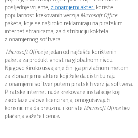
posljednje vrijeme,
zlonamjerni akteri
koriste
popularnost krekovanih verzija
Microsoft Office
paketa, koje se naširoko reklamiraju na piratskim
internet stranicama, za distribuciju koktela
zlonamjernog softvera.
Microsoft Office
je jedan od najčešće korištenih
paketa za produktivnost na globalnom nivou.
Njegovo široko usvajanje čini ga privlačnom metom
za zlonamjerne aktere koji žele da distribuiraju
zlonamjerni softver putem piratskih verzija softvera.
Piratske internet nude krekovane instalacije koji
zaobilaze uslove licenciranja, omogućavajući
korisnicima da preuzmu i koriste
Microsoft Office
bez
plaćanja važeće licence.