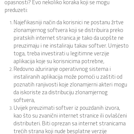
opasnosti? Evo nekoliko koraka koji se mogu
preduzeti:
Najefikasniji način da korisnici ne postanu žrtve
zlonamjernog softvera koji se distribuira preko
piratskih internet stranica je tako da uopšte ne
preuzimaju i ne instaliraju takav softver. Umjesto
toga, treba investirati u legitimne verzije
aplikacija koje su korisnicima potrebne,
Redovno ažuriranje operativnog sistema i
instaliranih aplikacija može pomoći u zaštiti od
poznatih ranjivosti koje zlonamjerni akteri mogu
da iskoriste za distribuciju zlonamjernog
softvera,
Uvijek preuzimati softver iz pouzdanih izvora,
kao što su zvanični internet stranice ili ovlašćeni
distributeri. Biti oprezan sa internet stranicama
trećih strana koji nude besplatne verzije