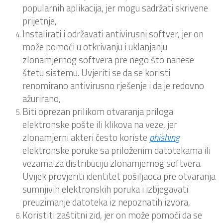
popularnih aplikacija, jer mogu sadržati skrivene
prijetnje,
Instalirati i održavati antivirusni softver, jer on
može pomoći u otkrivanju i uklanjanju
zlonamjernog softvera pre nego što nanese
štetu sistemu. Uvjeriti se da se koristi
renomirano antivirusno rješenje i da je redovno
ažurirano,
Biti oprezan prilikom otvaranja priloga
elektronske pošte ili klikova na veze, jer
zlonamjerni akteri često koriste
phishing
elektronske poruke sa priloženim datotekama ili
vezama za distribuciju zlonamjernog softvera.
Uvijek provjeriti identitet pošiljaoca pre otvaranja
sumnjivih elektronskih poruka i izbjegavati
preuzimanje datoteka iz nepoznatih izvora,
Koristiti zaštitni zid, jer on može pomoći da se