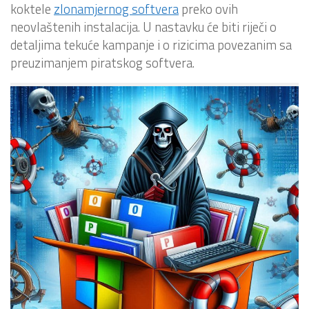
koktele
zlonamjernog softvera
preko ovih
neovlaštenih instalacija. U nastavku će biti riječi o
detaljima tekuće kampanje i o rizicima povezanim sa
preuzimanjem piratskog softvera.