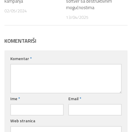
kampanja
softver sa destruktivnim
mogućnostima
02/05/2024
13/04/2025
KOMENTARIŠI
Komentar
*
Ime
*
Email
*
Web stranica