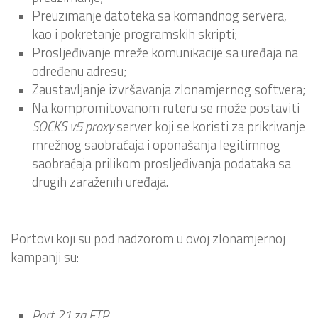
Preuzimanje datoteka sa komandnog servera,
kao i pokretanje programskih skripti;
Prosljeđivanje mreže komunikacije sa uređaja na
određenu adresu;
Zaustavljanje izvršavanja zlonamjernog softvera;
Na kompromitovanom ruteru se može postaviti
SOCKS v5 proxy
server koji se koristi za prikrivanje
mrežnog saobraćaja i oponašanja legitimnog
saobraćaja prilikom prosljeđivanja podataka sa
drugih zaraženih uređaja.
Portovi koji su pod nadzorom u ovoj zlonamjernoj
kampanji su:
Port 21 za FTP