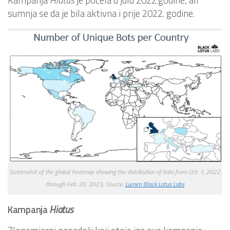
sumnja se da je bila aktivna i prije 2022. godine.
Screenshot of the global heatmap showing the distribution of bots from Oct. 1, 2022,
through Feb. 20, 2023; Source:
Lumen Black Lotus Labs
Kampanja
Hiatus