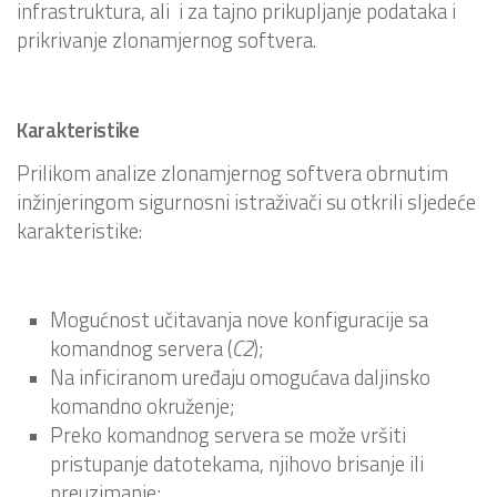
infrastruktura, ali i za tajno prikupljanje podataka i
prikrivanje zlonamjernog softvera.
Karakteristike
Prilikom analize zlonamjernog softvera obrnutim
inžinjeringom sigurnosni istraživači su otkrili sljedeće
karakteristike:
Mogućnost učitavanja nove konfiguracije sa
komandnog servera (
C2
);
Na inficiranom uređaju omogućava daljinsko
komandno okruženje;
Preko komandnog servera se može vršiti
pristupanje datotekama, njihovo brisanje ili
preuzimanje;