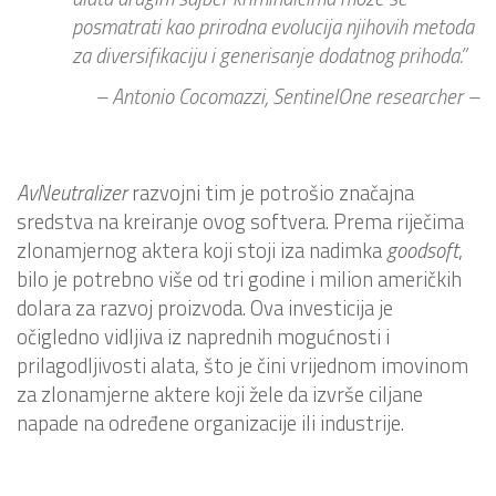
posmatrati kao prirodna evolucija njihovih metoda
za diversifikaciju i generisanje dodatnog prihoda.”
– Antonio Cocomazzi, SentinelOne researcher –
AvNeutralizer
razvojni tim je potrošio značajna
sredstva na kreiranje ovog softvera. Prema riječima
zlonamjernog aktera koji stoji iza nadimka
goodsoft
,
bilo je potrebno više od tri godine i milion američkih
dolara za razvoj proizvoda. Ova investicija je
očigledno vidljiva iz naprednih mogućnosti i
prilagodljivosti alata, što je čini vrijednom imovinom
za zlonamjerne aktere koji žele da izvrše ciljane
napade na određene organizacije ili industrije.