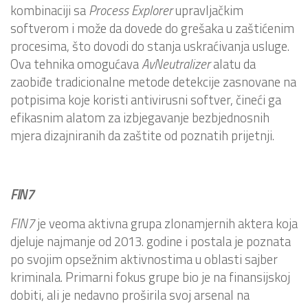
kombinaciji sa
Process Explorer
upravljačkim
softverom i može da dovede do grešaka u zaštićenim
procesima, što dovodi do stanja uskraćivanja usluge.
Ova tehnika omogućava
AvNeutralizer
alatu da
zaobiđe tradicionalne metode detekcije zasnovane na
potpisima koje koristi antivirusni softver, čineći ga
efikasnim alatom za izbjegavanje bezbjednosnih
mjera dizajniranih da zaštite od poznatih prijetnji.
FIN7
FIN7
je veoma aktivna grupa zlonamjernih aktera koja
djeluje najmanje od 2013. godine i postala je poznata
po svojim opsežnim aktivnostima u oblasti sajber
kriminala. Primarni fokus grupe bio je na finansijskoj
dobiti, ali je nedavno proširila svoj arsenal na