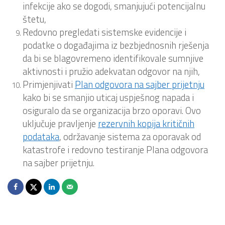
infekcije ako se dogodi, smanjujući potencijalnu
štetu,
Redovno pregledati sistemske evidencije i
podatke o događajima iz bezbjednosnih rješenja
da bi se blagovremeno identifikovale sumnjive
aktivnosti i pružio adekvatan odgovor na njih,
Primjenjivati
Plan odgovora na sajber prijetnju
kako bi se smanjio uticaj uspješnog napada i
osiguralo da se organizacija brzo oporavi. Ovo
uključuje pravljenje
rezervnih kopija kritičnih
podataka
, održavanje sistema za oporavak od
katastrofe i redovno testiranje Plana odgovora
na sajber prijetnju.