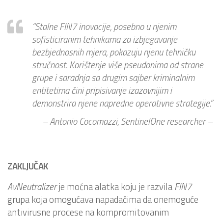
“Stalne FIN7 inovacije, posebno u njenim
sofisticiranim tehnikama za izbjegavanje
bezbjednosnih mjera, pokazuju njenu tehničku
stručnost. Korištenje više pseudonima od strane
grupe i saradnja sa drugim sajber kriminalnim
entitetima čini pripisivanje izazovnijim i
demonstrira njene napredne operativne strategije.”
– Antonio Cocomazzi, SentinelOne researcher –
ZAKLJUČAK
AvNeutralizer
je moćna alatka koju je razvila
FIN7
grupa koja omogućava napadačima da onemoguće
antivirusne procese na kompromitovanim