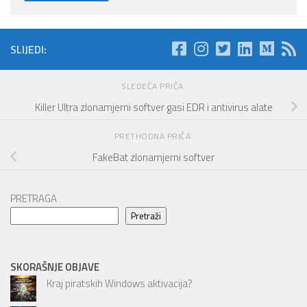
SLIJEDI:
SLEDEĆA PRIČA
Killer Ultra zlonamjerni softver gasi EDR i antivirus alate
PRETHODNA PRIČA
FakeBat zlonamjerni softver
PRETRAGA
Pretraži
SKORAŠNJE OBJAVE
Kraj piratskih Windows aktivacija?