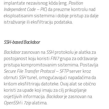
implantate nezavisnog kôda (eng.
Position
Independent Code – PIC
) da preuzme kontrolu nad
eksploatisanim sistemima i dobije pristup za dalje
istraživanje ili eksfiltraciju podataka.
SSH-based Backdoor
Backdoor
zasnovan na
SSH
protokolu je alatka za
postojanost koju koristi
FIN7
grupa za održavanje
pristupa kompromitovanim sistemima. Postavlja
Secure File Transfer Protocol – SFTP
server kroz
obrnuti
SSH
tunel, omogućavajući napadačima da
krišom eksfiltriraju datoteke. Ovaj alat se obično
koristi za upade koji imaju za cilj prikupljanje
osjetljivih informacija.
Backdoor
je zasnovan na
OpenSSH
i
7zip
alatima.