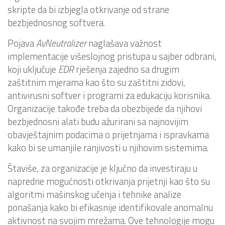
skripte da bi izbjegla otkrivanje od strane
bezbjednosnog softvera.
Pojava
AvNeutralizer
naglašava važnost
implementacije višeslojnog pristupa u sajber odbrani,
koji uključuje
EDR
rješenja zajedno sa drugim
zaštitnim mjerama kao što su zaštitni zidovi,
antivirusni softver i programi za edukaciju korisnika.
Organizacije takođe treba da obezbijede da njihovi
bezbjednosni alati budu ažurirani sa najnovijim
obavještajnim podacima o prijetnjama i ispravkama
kako bi se umanjile ranjivosti u njihovim sistemima.
Štaviše, za organizacije je ključno da investiraju u
napredne mogućnosti otkrivanja prijetnji kao što su
algoritmi mašinskog učenja i tehnike analize
ponašanja kako bi efikasnije identifikovale anomalnu
aktivnost na svojim mrežama. Ove tehnologije mogu