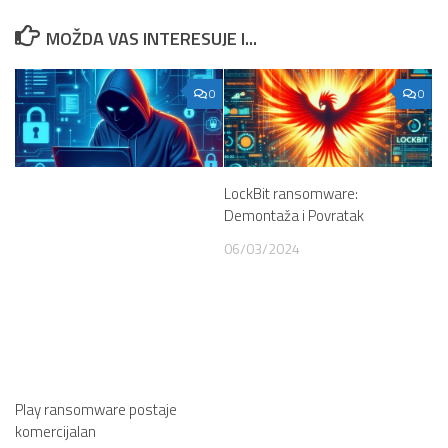
MOŽDA VAS INTERESUJE I...
0
0
LockBit ransomware:
Demontaža i Povratak
06/03/2024
Play ransomware postaje
komercijalan