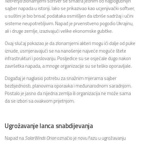
NotPetya
zlonamjerni softver se smatra jednim od najpogubnijih
sajber napada u istoriji. Iako se prikazivao kao ucjenjivački softver,
u suštini je bio brisač podataka osmišljen da izbriše sadržaj i učini
sisteme neupotrebljivim. Napad je prvenstveno pogodio Ukrajinu,
ali i druge zemlje, izazivajući velike ekonomske gubitke.
Ovaj slučaj pokazao je da zlonamjerni akteri mogu ići dalje od puke
iznude, usmjeravajući se na nanošenje najveće moguće štete
infrastrukturi i poslovanju. Posljedice su se osjećale dugo nakon
završetka napada, a mnoge organizacije su se teško oporavljale.
Događaj je naglasio potrebu za snažnim mjerama sajber
bezbjednosti, planovima oporavka i međunarodnom saradnjom.
Postalo je jasno da nijedna zemlja ili organizacija ne može sama
da se izbori sa ovakvom prijetnjom.
Ugrožavanje lanca snabdijevanja
Napad na
SolarWinds Orion
označio je novu fazu u ugrožavanju