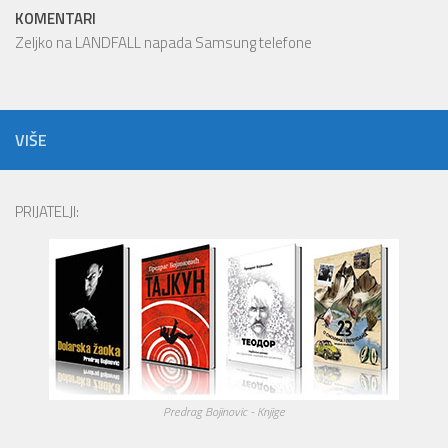
KOMENTARI
Zeljko
na
LANDFALL napada Samsung telefone
VIŠE
PRIJATELJI:
Predrag Bojinovic - Knjige