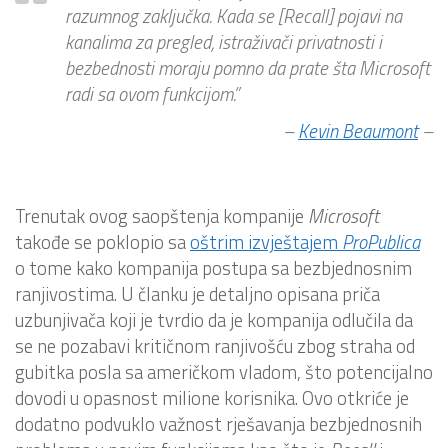
razumnog zaključka. Kada se [Recall] pojavi na
kanalima za pregled, istraživači privatnosti i
bezbednosti moraju pomno da prate šta Microsoft
radi sa ovom funkcijom.”
–
Kevin Beaumont
–
Trenutak ovog saopštenja kompanije
Microsoft
takođe se poklopio sa
oštrim izvještajem
ProPublica
o tome kako kompanija postupa sa bezbjednosnim
ranjivostima. U članku je detaljno opisana priča
uzbunjivača koji je tvrdio da je kompanija odlučila da
se ne pozabavi kritičnom ranjivošću zbog straha od
gubitka posla sa američkom vladom, što potencijalno
dovodi u opasnost milione korisnika. Ovo otkriće je
dodatno podvuklo važnost rješavanja bezbjednosnih