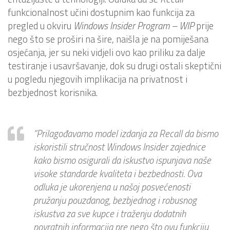
funkcionalnost učini dostupnim kao funkcija za
pregled u okviru
Windows Insider Program – WIP
prije
nego što se proširi na šire, naišla je na pomiješana
osjećanja, jer su neki vidjeli ovo kao priliku za dalje
testiranje i usavršavanje, dok su drugi ostali skeptični
u pogledu njegovih implikacija na privatnost i
bezbjednost korisnika.
“Prilagođavamo model izdanja za Recall da bismo
iskoristili stručnost Windows Insider zajednice
kako bismo osigurali da iskustvo ispunjava naše
visoke standarde kvaliteta i bezbednosti. Ova
odluka je ukorenjena u našoj posvećenosti
pružanju pouzdanog, bezbjednog i robusnog
iskustva za sve kupce i traženju dodatnih
povratnih informacija pre nego što ovu funkciju