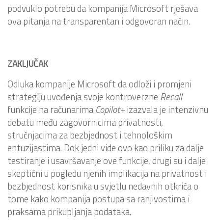
podvuklo potrebu da kompanija Microsoft rješava
ova pitanja na transparentan i odgovoran način.
ZAKLJUČAK
Odluka kompanije Microsoft da odloži i promjeni
strategiju uvođenja svoje kontroverzne
Recall
funkcije na računarima
Copilot+
izazvala je intenzivnu
debatu među zagovornicima privatnosti,
stručnjacima za bezbjednost i tehnološkim
entuzijastima. Dok jedni vide ovo kao priliku za dalje
testiranje i usavršavanje ove funkcije, drugi su i dalje
skeptični u pogledu njenih implikacija na privatnost i
bezbjednost korisnika u svjetlu nedavnih otkrića o
tome kako kompanija postupa sa ranjivostima i
praksama prikupljanja podataka.