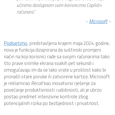
učinimo dostupnom svim korisnicima Copilot+
računara.”
–
Microsoft
–
Podsjetimo
, predstavljena krajem maja 2024. godine,
nova je funkcija dizajnirana da suštinski promjeni
način na koji korisnici rade sa svojim računarima tako
što prave snimke ekrana svakih pet sekundi i
omogućavaju im da se lako vrate u prošlost kako bi
pronašli stare poruke ili zatvorene kartice. Microsoft
je reklamirao
Recall
kao inovativno rješenje za
povećanje produktivnosti i udobnosti, ali je ubrzo
postao predmet intenzivne kontrole zbog
potencijalnih rizika po bezbjednost i privatnost.