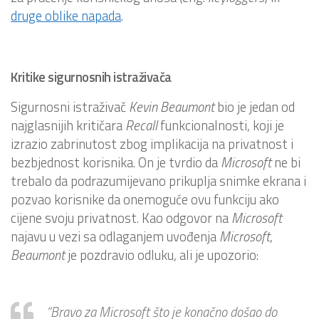
druge oblike napada
.
Kritike sigurnosnih istraživača
Sigurnosni istraživač
Kevin
Beaumont
bio je jedan od
najglasnijih kritičara
Recall
funkcionalnosti, koji je
izrazio zabrinutost zbog implikacija na privatnost i
bezbjednost korisnika. On je tvrdio da
Microsoft
ne bi
trebalo da podrazumijevano prikuplja snimke ekrana i
pozvao korisnike da onemoguće ovu funkciju ako
cijene svoju privatnost. Kao odgovor na
Microsoft
najavu u vezi sa odlaganjem uvođenja
Microsoft
,
Beaumont
je pozdravio odluku, ali je upozorio:
“Bravo za Microsoft što je konačno došao do