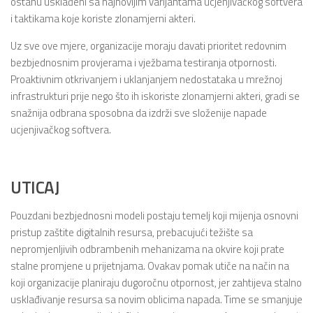
ostanu usklađeni sa najnovijim varijantama ucjenjivačkog softvera
i taktikama koje koriste zlonamjerni akteri.
Uz sve ove mjere, organizacije moraju davati prioritet redovnim
bezbjednosnim provjerama i vježbama testiranja otpornosti.
Proaktivnim otkrivanjem i uklanjanjem nedostataka u mrežnoj
infrastrukturi prije nego što ih iskoriste zlonamjerni akteri, gradi se
snažnija odbrana sposobna da izdrži sve složenije napade
ucjenjivačkog softvera.
UTICAJ
Pouzdani bezbjednosni modeli postaju temelj koji mijenja osnovni
pristup zaštite digitalnih resursa, prebacujući težište sa
nepromjenljivih odbrambenih mehanizama na okvire koji prate
stalne promjene u prijetnjama. Ovakav pomak utiče na način na
koji organizacije planiraju dugoročnu otpornost, jer zahtijeva stalno
usklađivanje resursa sa novim oblicima napada. Time se smanjuje