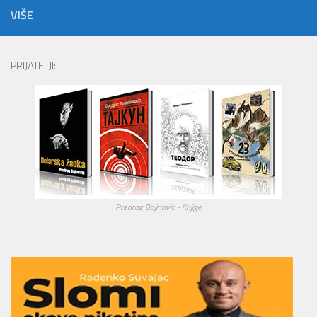
VIŠE
PRIJATELJI:
Predrag Bojinovic - Knjige