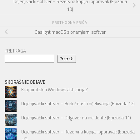
Ucjenjivački softver – Rezervna kopija i oporavak (Epizoda
10)
PRETHODNA PRIČA
Gaslight macOS zlonamjerni softver
PRETRAGA
Pretraži
SKORAŠNJE OBJAVE
Kraj piratskih Windows aktivacija?
Ucjenjivački softver – Budućnost i očekivanja (Epizoda 12)
Ucjenjivački softver – Odgovor na incidente (Epizoda 11)
Ucjenjivački softver – Rezervna kopija i oporavak (Epizoda
10)