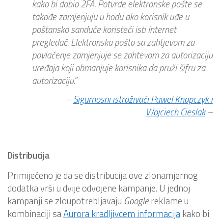
kako bi dobio 2FA. Potvrde elektronske pošte se
takođe zamjenjuju u hodu ako korisnik uđe u
poštansko sanduče koristeći isti Internet
pregledač. Elektronska pošta sa zahtjevom za
povlačenje zamjenjuje se zahtevom za autorizaciju
uređaja koji obmanjuje korisnika da pruži šifru za
autorizaciju.
”
–
Sigurnosni istraživači Pawel Knapczyk i
Wojciech Cieslak
–
Distribucija
Primijećeno je da se distribucija ove zlonamjernog
dodatka vrši u dvije odvojene kampanje. U jednoj
kampanji se zloupotrebljavaju
Google
reklame u
kombinaciji sa
Aurora kradljivcem informacija
kako bi