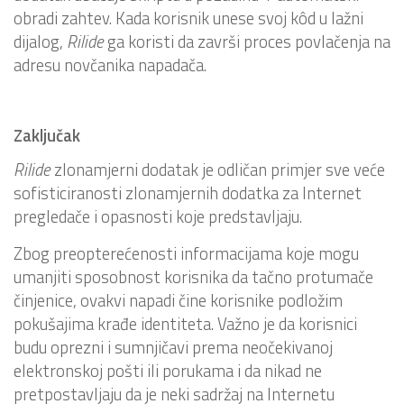
obradi zahtev. Kada korisnik unese svoj kôd u lažni
dijalog,
Rilide
ga koristi da završi proces povlačenja na
adresu novčanika napadača.
Zaključak
Rilide
zlonamjerni dodatak je odličan primjer sve veće
sofisticiranosti zlonamjernih dodatka za Internet
pregledače i opasnosti koje predstavljaju.
Zbog preopterećenosti informacijama koje mogu
umanjiti sposobnost korisnika da tačno protumače
činjenice, ovakvi napadi čine korisnike podložim
pokušajima krađe identiteta. Važno je da korisnici
budu oprezni i sumnjičavi prema neočekivanoj
elektronskoj pošti ili porukama i da nikad ne
pretpostavljaju da je neki sadržaj na Internetu