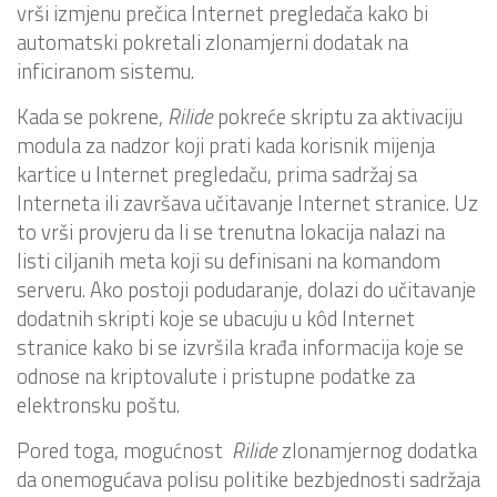
vrši izmjenu prečica Internet pregledača kako bi
automatski pokretali zlonamjerni dodatak na
inficiranom sistemu.
Kada se pokrene,
Rilide
pokreće skriptu za aktivaciju
modula za nadzor koji prati kada korisnik mijenja
kartice u Internet pregledaču, prima sadržaj sa
Interneta ili završava učitavanje Internet stranice. Uz
to vrši provjeru da li se trenutna lokacija nalazi na
listi ciljanih meta koji su definisani na komandom
serveru. Ako postoji podudaranje, dolazi do učitavanje
dodatnih skripti koje se ubacuju u kôd Internet
stranice kako bi se izvršila krađa informacija koje se
odnose na kriptovalute i pristupne podatke za
elektronsku poštu.
Pored toga, mogućnost
Rilide
zlonamjernog dodatka
da onemogućava polisu politike bezbjednosti sadržaja