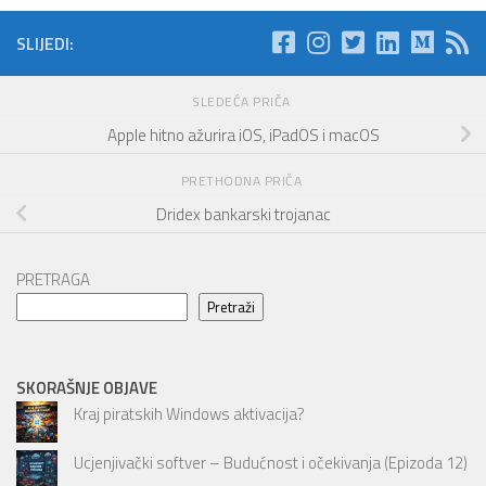
SLIJEDI:
SLEDEĆA PRIČA
Apple hitno ažurira iOS, iPadOS i macOS
PRETHODNA PRIČA
Dridex bankarski trojanac
PRETRAGA
Pretraži
SKORAŠNJE OBJAVE
Kraj piratskih Windows aktivacija?
Ucjenjivački softver – Budućnost i očekivanja (Epizoda 12)