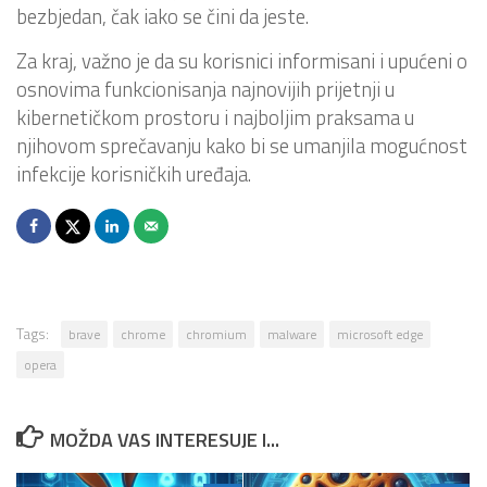
bezbjedan, čak iako se čini da jeste.
Za kraj, važno je da su korisnici informisani i upućeni o
osnovima funkcionisanja najnovijih prijetnji u
kibernetičkom prostoru i najboljim praksama u
njihovom sprečavanju kako bi se umanjila mogućnost
infekcije korisničkih uređaja.
Tags:
brave
chrome
chromium
malware
microsoft edge
opera
MOŽDA VAS INTERESUJE I...