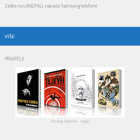
Zeljko
na
LANDFALL napada Samsung telefone
VIŠE
PRIJATELJI:
Predrag Bojinovic - Knjige