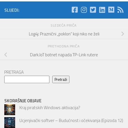
SLIJEDI:
SLEDEĆA PRIČA
Log4j: Praznični „poklon“ koji niko ne želi
PRETHODNA PRIČA
Dark.IoT botnet napada TP-Link rutere
PRETRAGA
Pretraži
SKORAŠNJE OBJAVE
Kraj piratskih Windows aktivacija?
Ucjenjivački softver – Budućnost i očekivanja (Epizoda 12)