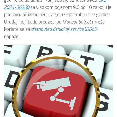
2021-36260
sa visokom ocjenom 9,8 od 10 za koju je
podizvođač izdao ažuriranje u septembru ove godine.
Uređaji koji budu preuzeti od
Moobot botnet
mreže
koriste se za
distributed denial of service
(
DDoS
)
napade.