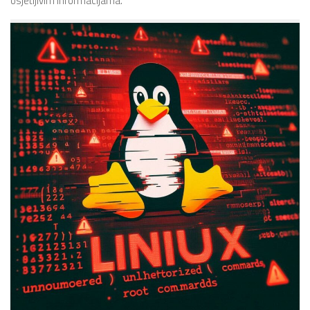
osjetljivim informacijama.