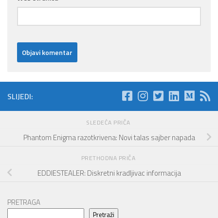
SLIJEDI:
SLEDEĆA PRIČA
Phantom Enigma razotkrivena: Novi talas sajber napada
PRETHODNA PRIČA
EDDIESTEALER: Diskretni kradljivac informacija
PRETRAGA
Pretraži