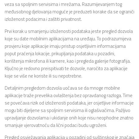
veza sa spoljnim servisima i mrežama. Razumijevanjem tog
međusobnog djelovanja moguće je preduzeti korake da se ograniči
izloženost podacima i zaštiti privatnost.
Prvi korak u smanjenju izloženosti podataka jeste pregled dozvola
koje su date mobilnim aplikacijama na uređaju. To podrazumijeva
provjeru koje aplikacije imaju pristup osjetljivim informacijama
poput praćenja lokacije, prikupljanja podataka u pozadini,
korištenja mikrofona ili kamere, kao i pregleda galerije fotografija.
Ključno je redovno preispitivati te dozvole, naročito za aplikacije
koje se više ne koriste ili su nepotrebne.
Detaljnim pregledom dozvola uočava se da mnoge mobilne
aplikacije traže prevelika ovlaštenja bez opravdanog razloga. Time
se povećava rizik od izloženosti podataka, jer osjetljive informacije
mogu biti dijeljene sa spoljnim servisima ili oglašivačima. Pažljivo
upravljanje dozvolama i ukidanje onih koje nisu neophodne znatno
smanjuje vjerovatnoću da lični podaci budu ugroženi.
Pregled osvježavanja aplikacija u pozadini od suštinskog je značaja