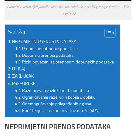
Pametni telefon djeli podatke bez vaše dozvole?; Source: Bing Image Creator – Edit
Saša Đurić
Sadržaj
NEPRIMJETNI PRENOS PODATAKA
Prenos neophodnih podataka
Dopunski prenosi podataka
Rizici povezani sa prenosom dopunskih podataka
UTICAJ
ZAKLJUČAK
PREPORUKE
Razumijevanje izloženosti podataka
Ograničavanje rezervnih kopija u oblaku
Onemogućavanje prilagođenih oglasa
Korištenje virtuelne privatne mreže (VPN)
NEPRIMJETNI PRENOS PODATAKA