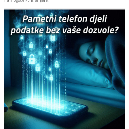
na moguće kontramjere.