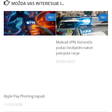
MOŽDA VAS INTERESUJE I...
0
0
Mullvad VPN: Korisnički
podaci bezbjedni nakon
policijske racije
02/05/2023
Apple Pay Phishing napadi
11/02/2026