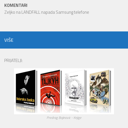
KOMENTARI
Zeljko
na
LANDFALL napada Samsung telefone
VIŠE
PRIJATELJI:
Predrag Bojinovic - Knjige