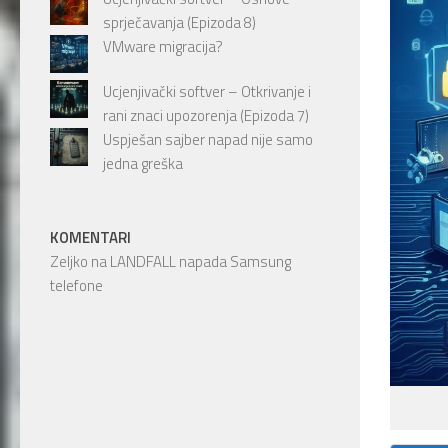
sprječavanja (Epizoda 8)
VMware migracija?
Ucjenjivački softver – Otkrivanje i
rani znaci upozorenja (Epizoda 7)
Uspješan sajber napad nije samo
jedna greška
KOMENTARI
Zeljko
na
LANDFALL napada Samsung
telefone