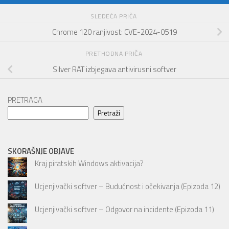
SLEDEĆA PRIČA
Chrome 120 ranjivost: CVE-2024-0519
PRETHODNA PRIČA
Silver RAT izbjegava antivirusni softver
PRETRAGA
Pretraži
SKORAŠNJE OBJAVE
Kraj piratskih Windows aktivacija?
Ucjenjivački softver – Budućnost i očekivanja (Epizoda 12)
Ucjenjivački softver – Odgovor na incidente (Epizoda 11)