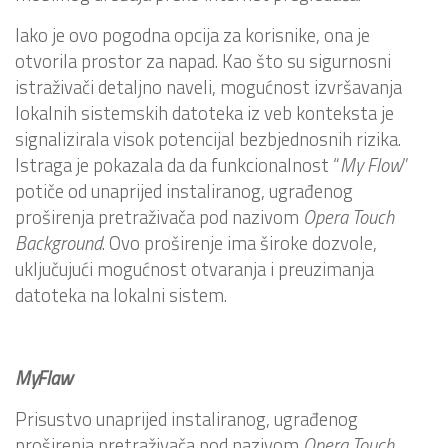
Iako je ovo pogodna opcija za korisnike, ona je
otvorila prostor za napad. Kao što su sigurnosni
istraživači detaljno naveli, mogućnost izvršavanja
lokalnih sistemskih datoteka iz veb konteksta je
signalizirala visok potencijal bezbjednosnih rizika.
Istraga je pokazala da da funkcionalnost “
My Flow
”
potiče od unaprijed instaliranog, ugrađenog
proširenja pretraživača pod nazivom
Opera Touch
Background
. Ovo proširenje ima široke dozvole,
uključujući mogućnost otvaranja i preuzimanja
datoteka na lokalni sistem.
MyFlaw
Prisustvo unaprijed instaliranog, ugrađenog
proširenja pretraživača pod nazivom
Opera Touch