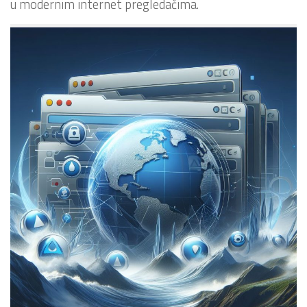
u modernim internet pregledačima.