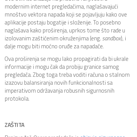
modernim internet pregledačima, naglašavajući
mnoštvo vektora napada koji se pojavljuju kako ove
aplikacije postaju bogatije i složenije. To posebno
naglašava kako proširenja, uprkos tome što rade u
izolovanim zaštićenim okruženjima (eng.
sandbox
), i
dalje mogu biti moćno oruđe za napadače.
Ova proširenja se mogu lako propagirati da bi ukrale
informacije i mogu čak da probiju granice samog
pregledača. Zbog toga treba voditi računa o stalnom
izazovu balansiranja novih funkcionalnosti sa
imperativom održavanja robusnih sigurnosnih
protokola.
ZAŠTITA