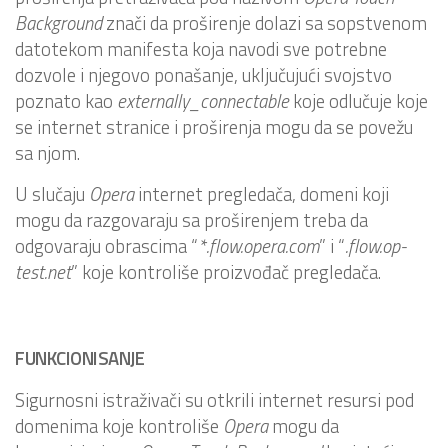
Background
znači da proširenje dolazi sa sopstvenom
datotekom manifesta koja navodi sve potrebne
dozvole i njegovo ponašanje, uključujući svojstvo
poznato kao
externally_connectable
koje odlučuje koje
se internet stranice i proširenja mogu da se povežu
sa njom.
U slučaju
Opera
internet pregledača, domeni koji
mogu da razgovaraju sa proširenjem treba da
odgovaraju obrascima “
*.flow.opera.com
” i “
.flow.op-
test.net
” koje kontroliše proizvođač pregledača.
FUNKCIONISANJE
Sigurnosni istraživači su otkrili internet resursi pod
domenima koje kontroliše
Opera
mogu da