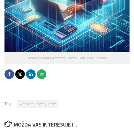
Sintetička krađa identiteta; Source: Bing Image Creator
Tags:
Synthetic Identity Theft
MOŽDA VAS INTERESUJE I...