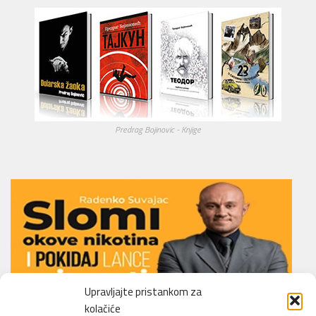
Predrag Bojinovic - Knjige
Upravljajte pristankom za
kolačiće