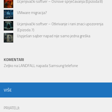
Ucjenjivački softver – Osnove sprječavanja (Epizoda 8)
VMware migracija?
Ucjenjivački softver – Otkrivanje i rani znaci upozorenja
(Epizoda 7)
Uspješan sajber napad nije samo jedna greška
KOMENTARI
Zeljko
na
LANDFALL napada Samsung telefone
VIŠE
PRIJATELJI: