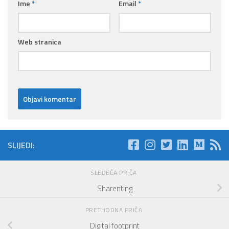
Ime
*
Email
*
Web stranica
SLIJEDI:
SLEDEĆA PRIČA
Sharenting
PRETHODNA PRIČA
Digital footprint