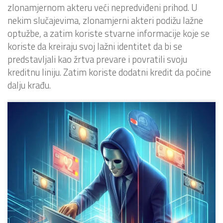
zlonamjernom akteru veći nepredviđeni prihod. U
nekim slučajevima, zlonamjerni akteri podižu lažne
optužbe, a zatim koriste stvarne informacije koje se
koriste da kreiraju svoj lažni identitet da bi se
predstavljali kao žrtva prevare i povratili svoju
kreditnu liniju. Zatim koriste dodatni kredit da počine
dalju krađu.