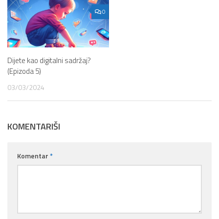
0
Dijete kao digitalni sadržaj?
(Epizoda 5)
03/03/2024
KOMENTARIŠI
Komentar
*