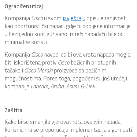
Ograničen uticaj
Kompanija
Cisco
u svom
izvještaju
opisuje ranjivost
kao oportunistički napad, gdje bi dobijene informacije
u bezbjedno konfigurisanoj mreži napadaču bile od
minimalne koristi.
Kompanija
Cisco
navodi da bi ova vrsta napada mogla
biti iskorištena protiv
Cisco
bežičnih pristupnih
tačaka i
Cisco
Meraki
proizvoda sa bežičnim
mogućnostima. Pored toga, pogođeni su još uređaji
kompanija
Lancom
,
Aruba
,
Asus
i
D-Link
.
Zaštita
Kako bi se smanjila vjerovatnoća ovakvih napada,
korisnicima se preporučuje implementacija sigurnosti