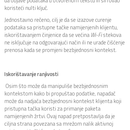
da objave podataka u otvorenom tekstu ili šifrovao
koristeći nulti ključ.
Jednostavno rečeno, cilj je da se izazove curenje
podataka sa pristupne tačke namijenjenih klijentu,
iskorištavanjem činjenice da se većina
Wi-Fi
stekova
ne isključuje na odgovarajući način ili ne urade čišćenje
prenosa kada se promjeni bezbjednosni kontekst.
Iskorištavanje ranjivosti
Osim što može da manipuliše bezbjednosnim
kontekstom kako bi propuštao podatke, napadač
može da nadjača bezbjednosni kontekst klijenta koji
pristupna tačka koristi za primanje paketa
namijenjenih žrtvi. Ovaj napad pretpostavlja da je
ciljna strana povezana sa mrežom nalik aktivnoj