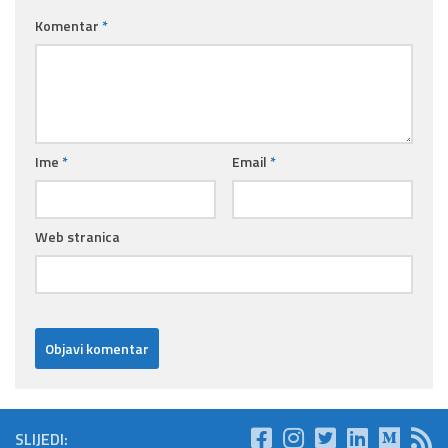
Komentar
*
Ime
*
Email
*
Web stranica
SLIJEDI: