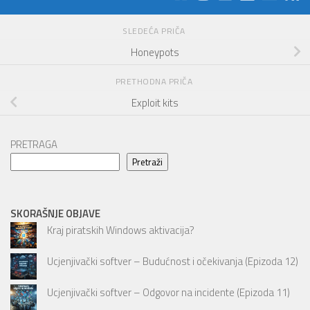
SLEDEĆA PRIČA
Honeypots
PRETHODNA PRIČA
Exploit kits
PRETRAGA
Pretraži
SKORAŠNJE OBJAVE
Kraj piratskih Windows aktivacija?
Ucjenjivački softver – Budućnost i očekivanja (Epizoda 12)
Ucjenjivački softver – Odgovor na incidente (Epizoda 11)