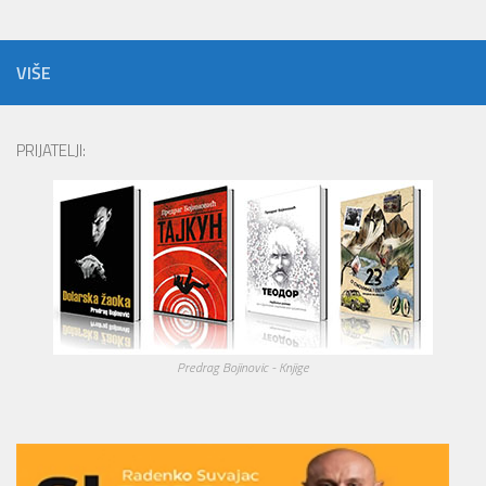
VIŠE
PRIJATELJI:
Predrag Bojinovic - Knjige