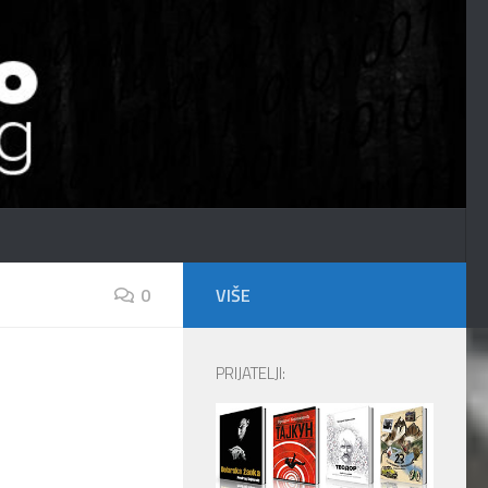
0
VIŠE
PRIJATELJI: