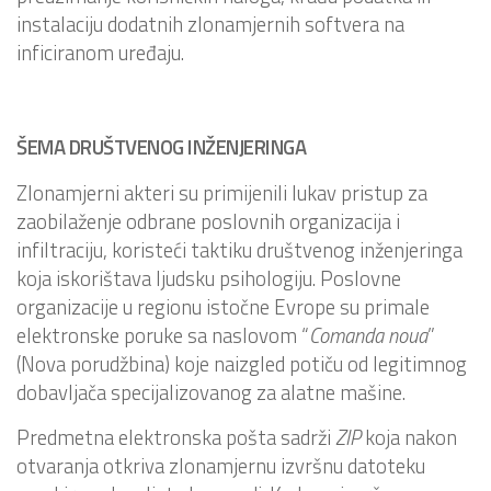
instalaciju dodatnih zlonamjernih softvera na
inficiranom uređaju.
ŠEMA DRUŠTVENOG INŽENJERINGA
Zlonamjerni akteri su primijenili lukav pristup za
zaobilaženje odbrane poslovnih organizacija i
infiltraciju, koristeći taktiku društvenog inženjeringa
koja iskorištava ljudsku psihologiju. Poslovne
organizacije u regionu istočne Evrope su primale
elektronske poruke sa naslovom “
Comanda noua
”
(Nova porudžbina) koje naizgled potiču od legitimnog
dobavljača specijalizovanog za alatne mašine.
Predmetna elektronska pošta sadrži
ZIP
koja nakon
otvaranja otkriva zlonamjernu izvršnu datoteku