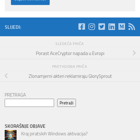
SLIJEDI:
SLEDEĆA PRIČA
Porast AceCryptor napada u Evropi
PRETHODNA PRIČA
Zlonamjerni akteri reklamiraju GlorySprout
PRETRAGA
Pretraži
SKORAŠNJE OBJAVE
Kraj piratskih Windows aktivacija?