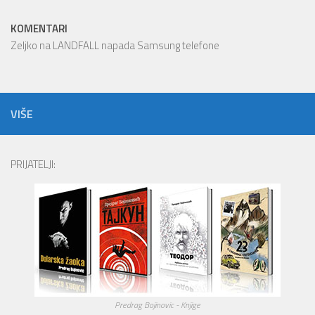
KOMENTARI
Zeljko
na
LANDFALL napada Samsung telefone
VIŠE
PRIJATELJI:
Predrag Bojinovic - Knjige