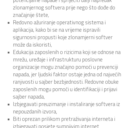
zlonamjernog softvera prije nego što dođe do
značajnije štete,
Redovno ažuriranje operativnog sistema i
aplikacija, kako bi se na vrijeme ispravili
sigurnosni propusti koje zlonamjerni softver
može da iskoristi,
Edukacija zaposlenih o rizicima koji se odnose na
mrežu, uređaje i infrastrukturu poslovne
organizacije mogu značajno pomoći u prevenciji
napada, jer ljudski faktor ostaje jedna od najvećih
ranjivosti u sajber bezbjednosti. Redovne obuke
zaposlenih mogu pomoći u identifikaciji i prijavi
sajber napada,
Izbjegavati preuzimanje i instaliranje softvera iz
nepouzdanih izvora,
Biti oprezan prilikom pretraživanja interneta i
izbjegavati posjete sumnjivim internet