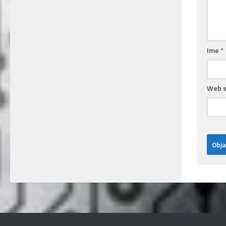
Ime
*
Web s