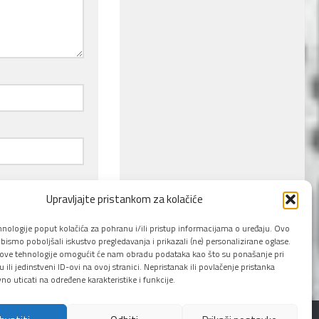
Upravljajte pristankom za kolačiće
hnologije poput kolačića za pohranu i/ili pristup informacijama o uređaju. Ovo
ismo poboljšali iskustvo pregledavanja i prikazali (ne) personalizirane oglase.
 ove tehnologije omogućit će nam obradu podataka kao što su ponašanje pri
 ili jedinstveni ID-ovi na ovoj stranici. Nepristanak ili povlačenje pristanka
o uticati na određene karakteristike i funkcije.