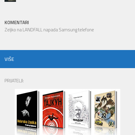
KOMENTARI
Zeljko
na
LANDFALL napada Samsung telefone
VIŠE
PRIJATELJI: