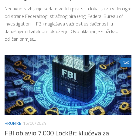
Nedavno razbijanje sedam velikih piratskih lokacija za video igre
od strane Federalnog istražnog bira (eng. Federal Bureau of
Investigation – FBI) naglašava važnost usklađenosti u
današnjem digitalnom okruženju. Ovo uklanjanje služi kao
odličan primjer...
0
HRONIKE
16/06/2024
FBI objavio 7.000 LockBit ključeva za