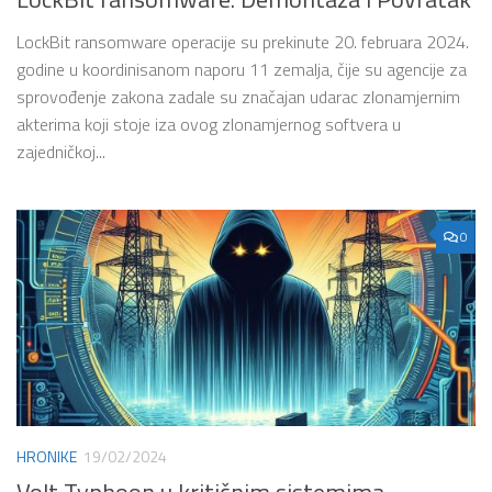
LockBit ransomware operacije su prekinute 20. februara 2024.
godine u koordinisanom naporu 11 zemalja, čije su agencije za
sprovođenje zakona zadale su značajan udarac zlonamjernim
akterima koji stoje iza ovog zlonamjernog softvera u
zajedničkoj...
0
HRONIKE
19/02/2024