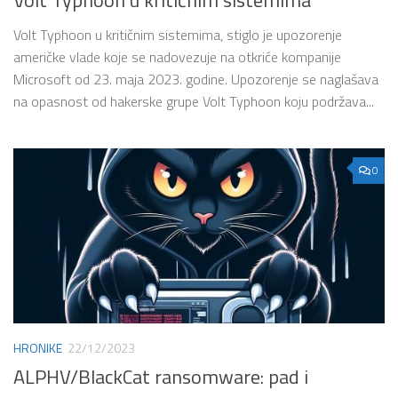
Volt Typhoon u kritičnim sistemima
Volt Typhoon u kritičnim sistemima, stiglo je upozorenje
američke vlade koje se nadovezuje na otkriće kompanije
Microsoft od 23. maja 2023. godine. Upozorenje se naglašava
na opasnost od hakerske grupe Volt Typhoon koju podržava...
0
HRONIKE
22/12/2023
ALPHV/BlackCat ransomware: pad i