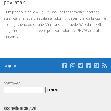
povratak
Primijećeno je da je ALPHV/BlackCat ransomware internet
stranica iznenada prestala sa radom 7. decembra, da bi kasnije
bilo objavljeno od strane Ministarstva pravde SAD da je FBI
uspješno preuzeo servere pod kontrolom ALPHV/BlackCat
ransomware...
SLIJEDI:
PRETRAGA
Pretraži
SKORAŠNJE OBJAVE