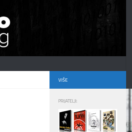
VIŠE
PRIJATELJI: