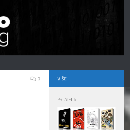
0
VIŠE
PRIJATELJI: