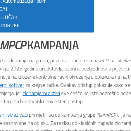
Automatizacija i obim
CAJ
LJUČAK
EPORUKE
AMPCP
KAMPANJA
P
je zlonamjerna grupa, poznata i pod nazivima
PCPcat
,
ShellF
kraja 2025. godine predstavlja ozbiljnu bezbjednosnu prijetnju.
o je na izložene kontrolne ravni okruženja u oblaku, a ne na tr
erni softver
za krajnje tačke. Ovakav pristup pokazuje kako se 
 mijenja, jer
zlonamjerni akteri
sve češće koriste pogrešno pod
ukturu da bi ostvarili neovlašten pristup.
ni istraživači
primijetili su da kampanja grupe
TeamPCP
cilja r
ije zasnovane na oblaku. Za razliku od klasičnih napada zlona