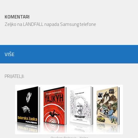
KOMENTARI
Zeljko
na
LANDFALL napada Samsung telefone
VIŠE
PRIJATELJI:
Predrag Bojinovic - Knjige