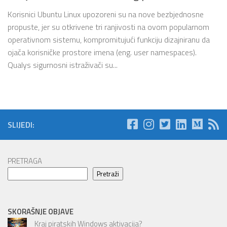
Korisnici Ubuntu Linux upozoreni su na nove bezbjednosne
propuste, jer su otkrivene tri ranjivosti na ovom popularnom
operativnom sistemu, kompromitujući funkciju dizajniranu da
ojača korisničke prostore imena (eng. user namespaces).
Qualys sigurnosni istraživači su...
SLIJEDI:
PRETRAGA
Pretraži
SKORAŠNJE OBJAVE
Kraj piratskih Windows aktivacija?