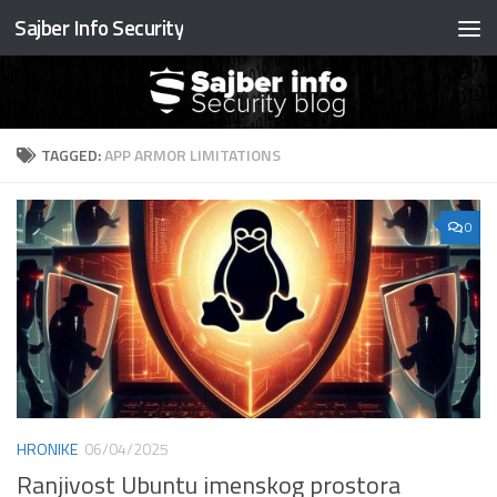
Sajber Info Security
Preskočite na sadržaj
TAGGED:
APP ARMOR LIMITATIONS
0
HRONIKE
06/04/2025
Ranjivost Ubuntu imenskog prostora