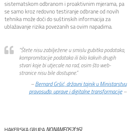
sistematskom odbranom i proaktivnim mjerama, pa
se samo kroz redovno testiranje odbrane od novih
tehnika može doći do suštinskih informacija za
ublažavanje rizika povezanih sa ovim napadima.
“Štete nisu zabilježene u smislu gubitka podataka,
kompromitacije podataka ili bilo kakvih drugih
stvari koje bi utjecale na rad, osim što web-
stranice nisu bile dostupne.”
–
Bernard Gršić, državni tajnik u Ministarstvu
pravosuđa, uprave i digitalne transformacije
–
HAKERSKA GRUPA
NONAME057(16)