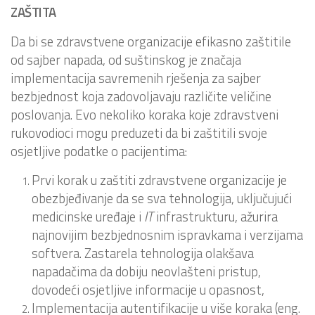
ZAŠTITA
Da bi se zdravstvene organizacije efikasno zaštitile
od sajber napada, od suštinskog je značaja
implementacija savremenih rješenja za sajber
bezbjednost koja zadovoljavaju različite veličine
poslovanja. Evo nekoliko koraka koje zdravstveni
rukovodioci mogu preduzeti da bi zaštitili svoje
osjetljive podatke o pacijentima:
Prvi korak u zaštiti zdravstvene organizacije je
obezbjeđivanje da se sva tehnologija, uključujući
medicinske uređaje i
IT
infrastrukturu, ažurira
najnovijim bezbjednosnim ispravkama i verzijama
softvera. Zastarela tehnologija olakšava
napadačima da dobiju neovlašteni pristup,
dovodeći osjetljive informacije u opasnost,
Implementacija autentifikacije u više koraka (eng.