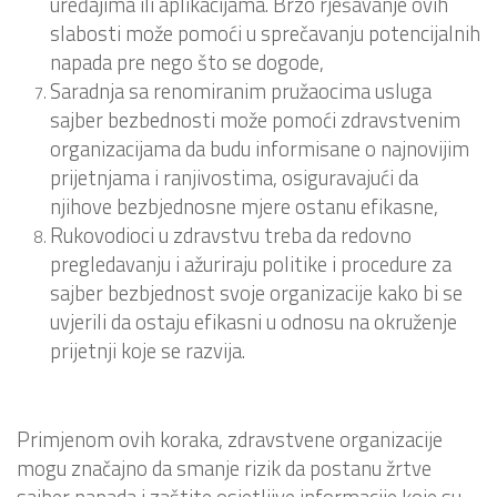
uređajima ili aplikacijama. Brzo rješavanje ovih
slabosti može pomoći u sprečavanju potencijalnih
napada pre nego što se dogode,
Saradnja sa renomiranim pružaocima usluga
sajber bezbednosti može pomoći zdravstvenim
organizacijama da budu informisane o najnovijim
prijetnjama i ranjivostima, osiguravajući da
njihove bezbjednosne mjere ostanu efikasne,
Rukovodioci u zdravstvu treba da redovno
pregledavanju i ažuriraju politike i procedure za
sajber bezbjednost svoje organizacije kako bi se
uvjerili da ostaju efikasni u odnosu na okruženje
prijetnji koje se razvija.
Primjenom ovih koraka, zdravstvene organizacije
mogu značajno da smanje rizik da postanu žrtve
sajber napada i zaštite osjetljive informacije koje su