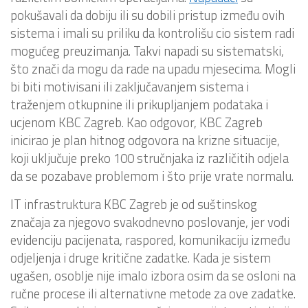
pokušavali da dobiju ili su dobili pristup između ovih
sistema i imali su priliku da kontrolišu cio sistem radi
mogućeg preuzimanja. Takvi napadi su sistematski,
što znači da mogu da rade na upadu mjesecima. Mogli
bi biti motivisani ili zaključavanjem sistema i
traženjem otkupnine ili prikupljanjem podataka i
ucjenom KBC Zagreb. Kao odgovor, KBC Zagreb
inicirao je plan hitnog odgovora na krizne situacije,
koji uključuje preko 100 stručnjaka iz različitih odjela
da se pozabave problemom i što prije vrate normalu.
IT infrastruktura KBC Zagreb je od suštinskog
značaja za njegovo svakodnevno poslovanje, jer vodi
evidenciju pacijenata, raspored, komunikaciju između
odjeljenja i druge kritične zadatke. Kada je sistem
ugašen, osoblje nije imalo izbora osim da se osloni na
ručne procese ili alternativne metode za ove zadatke.