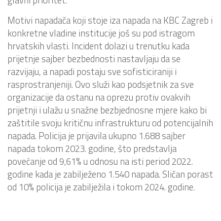
Motivi napadača koji stoje iza napada na KBC Zagreb i
konkretne vladine institucije još su pod istragom
hrvatskih vlasti. Incident dolazi u trenutku kada
prijetnje sajber bezbednosti nastavljaju da se
razvijaju, a napadi postaju sve sofisticiraniji i
rasprostranjeniji. Ovo služi kao podsjetnik za sve
organizacije da ostanu na oprezu protiv ovakvih
prijetnji i ulažu u snažne bezbjednosne mjere kako bi
zaštitile svoju kritičnu infrastrukturu od potencijalnih
napada. Policija je prijavila ukupno 1.688 sajber
napada tokom 2023. godine, što predstavlja
povećanje od 9,61% u odnosu na isti period 2022.
godine kada je zabilježeno 1.540 napada. Sličan porast
od 10% policija je zabilježila i tokom 2024. godine.