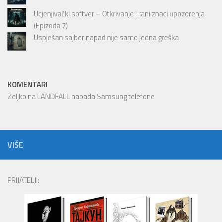
Ucjenjivački softver – Otkrivanje i rani znaci upozorenja
(Epizoda 7)
Uspješan sajber napad nije samo jedna greška
KOMENTARI
Zeljko
na
LANDFALL napada Samsung telefone
VIŠE
PRIJATELJI: