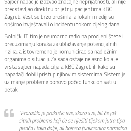
Sajber napad je izazvao značajne neprijatnosti, ali nije
predstavljao direktnu prijetnju pacijentima KBC
Zagreb. Vest se brzo proširila, a lokalni mediji su
opširno izvještavali o incidentu tokom cijelog dana.
Bolnički IT tim je neumorno radio na procijeni štete i
preduzimanju koraka za ublažavanje potencijalnih
rizika, a istovremeno je komunicirao sa nadležnim
organima o situaciji. Za sada ostaje nejasno koja je
vrsta sajber napada ciljala KBC Zagreb ili kako su
napadači dobili pristup njihovim sistemima. Sistem je
uz manje probleme ponovo počeo funkcionisati u
petak.
“Proradilo je praktički sve, skoro sve, bit će još
sitnih problema koji će se riješiti tijekom jutra tipa
pisača i tako dalje, ali bolnica funkcionira normalno