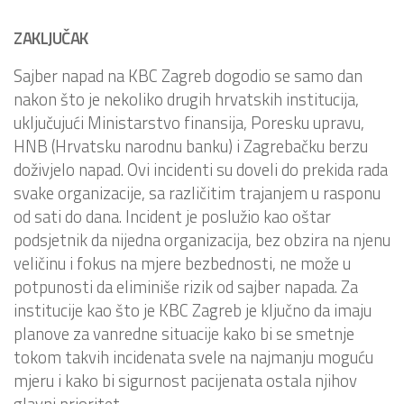
ZAKLJUČAK
Sajber napad na KBC Zagreb dogodio se samo dan
nakon što je nekoliko drugih hrvatskih institucija,
uključujući Ministarstvo finansija, Poresku upravu,
HNB (Hrvatsku narodnu banku) i Zagrebačku berzu
doživjelo napad. Ovi incidenti su doveli do prekida rada
svake organizacije, sa različitim trajanjem u rasponu
od sati do dana.
Incident je poslužio kao oštar
podsjetnik da nijedna organizacija, bez obzira na njenu
veličinu i fokus na mjere bezbednosti, ne može u
potpunosti da eliminiše rizik od sajber napada. Za
institucije kao što je KBC Zagreb je ključno da imaju
planove za vanredne situacije kako bi se smetnje
tokom takvih incidenata svele na najmanju moguću
mjeru i kako bi sigurnost pacijenata ostala njihov
glavni prioritet.